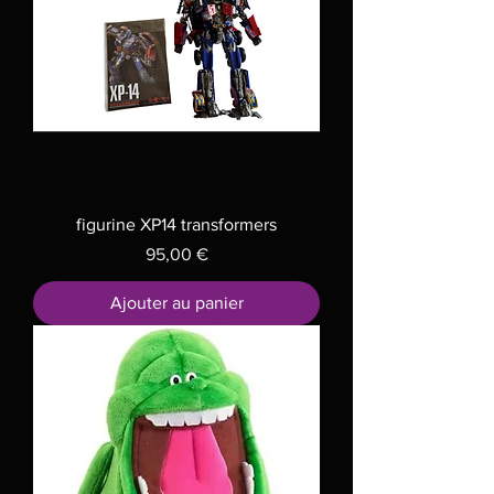
figurine XP14 transformers
Prix
95,00 €
Ajouter au panier