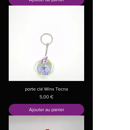
porte clé Winx Tecna
Prix
5,00 €
Ajouter au panier