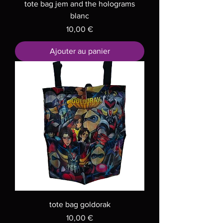
tote bag jem and the holograms
blanc
Prix
10,00 €
Ajouter au panier
tote bag goldorak
Prix
10,00 €