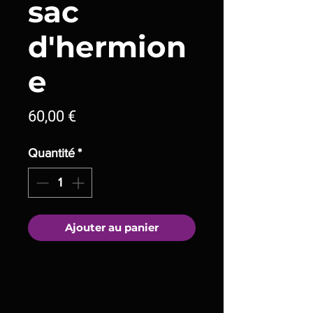
sac
d'hermion
e
Prix
60,00 €
Quantité
*
Ajouter au panier