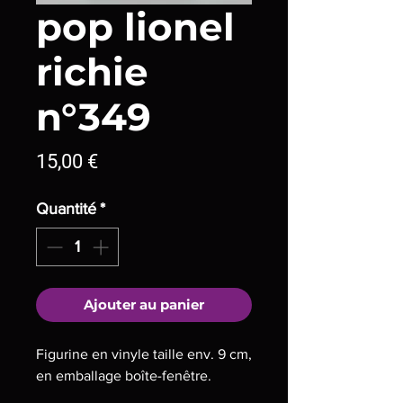
pop lionel
richie
n°349
Prix
15,00 €
Quantité
*
Ajouter au panier
Figurine en vinyle taille env. 9 cm,
en emballage boîte-fenêtre.