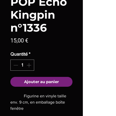
POP Echo
Kingpin
n°1336
Prix
15,00 €
Quantité
*
Ajouter au panier
Figurine en vinyle taille
env. 9 cm, en emballage boîte
fenêtre