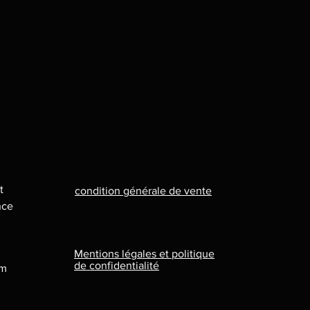
t
condition générale de vente
nce
Mentions légales et politique
de confidentialité
om