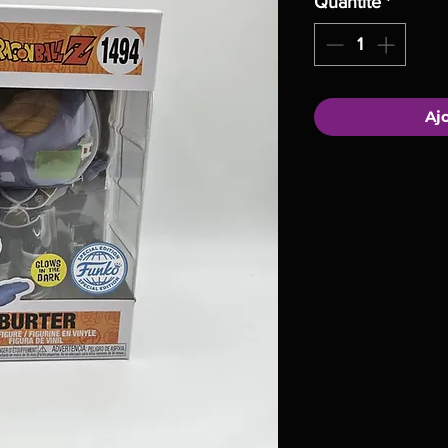
Quantité
*
Aj