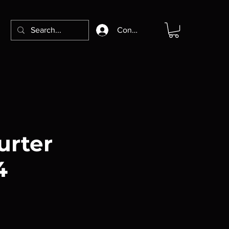
Connexion
urter
4