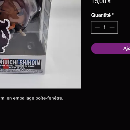
Prix
15,00 €
Quantité
*
Aj
 cm, en emballage boîte-fenêtre.