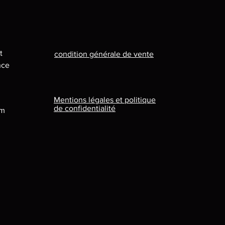
t
condition générale de vente
nce
Mentions légales et politique
de confidentialité
om