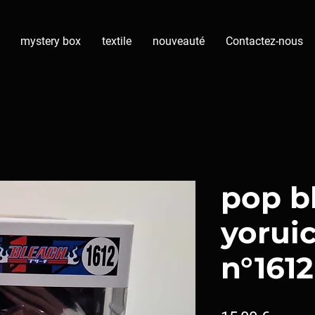
mystery box
textile
nouveauté
Contactez-nous
pop b
yoruic
n°1612