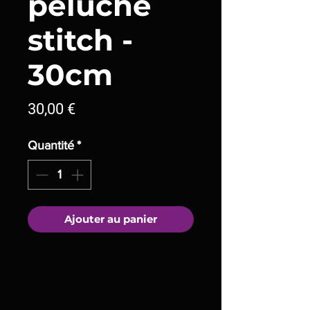
peluche
stitch -
30cm
Prix
30,00 €
Quantité
*
Ajouter au panier