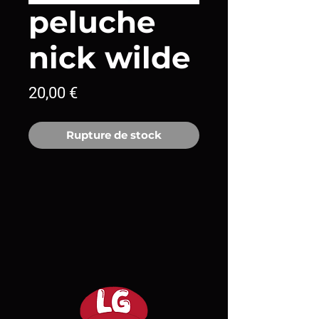
peluche
nick wilde
Prix
20,00 €
Rupture de stock