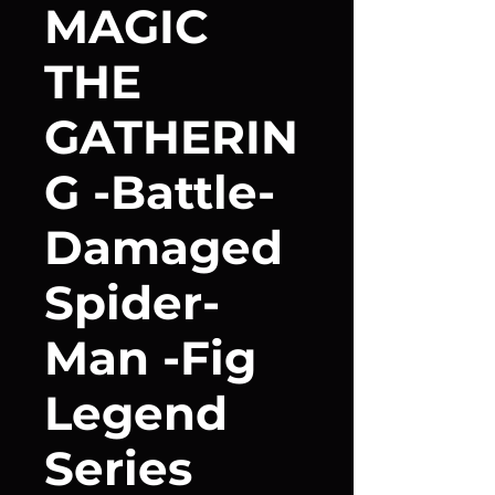
MAGIC
THE
GATHERIN
G -Battle-
Damaged
Spider-
Man -Fig
Legend
Series