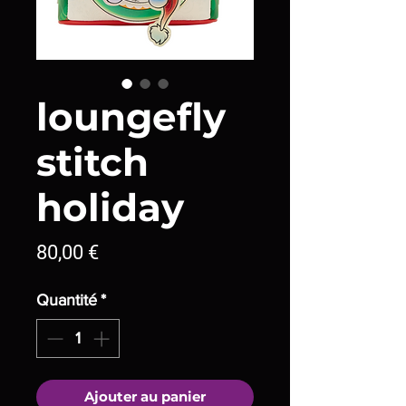
loungefly
stitch
holiday
Prix
80,00 €
Quantité
*
Ajouter au panier