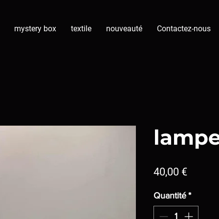
mystery box
textile
nouveauté
Contactez-nous
lampe
Prix
40,00 €
Quantité
*