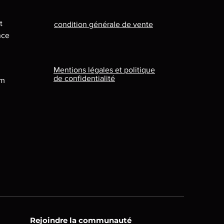
t
condition générale de vente
nce
Mentions légales et politique
de confidentialité
om
Rejoindre la communauté