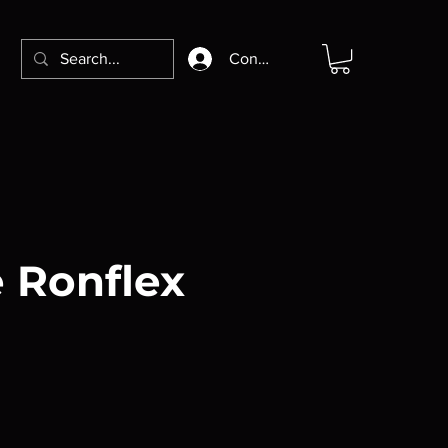
Connexion
 Ronflex