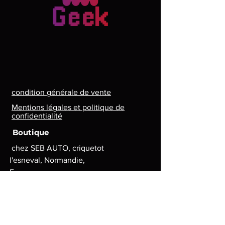
condition générale de vente
Mentions légales et politique de
confidentialité
Boutique
chez SEB AUTO, criquetot
l'esneval, Normandie,
France
Lun. - Ven. : 8 h - 17 h
contact.lg.geek@gmail.com