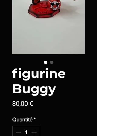
figurine
Buggy
Prix
80,00 €
Quantité
*