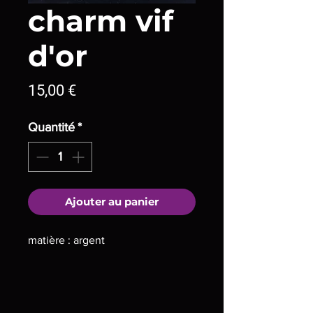
charm vif
d'or
Prix
15,00 €
Quantité
*
Ajouter au panier
matière : argent