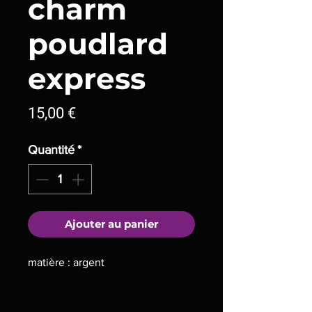
charm
poudlard
express
Prix
15,00 €
Quantité
*
Ajouter au panier
matière : argent