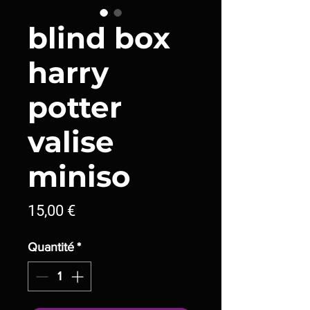
blind box
harry
potter
valise
miniso
Prix
15,00 €
Quantité
*