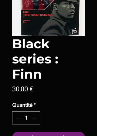
Black
series :
Finn
Prix
30,00 €
Quantité
*