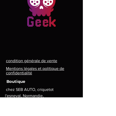
condition générale de vente
Mentions légales et politique de
confidentialité
Boutique
chez SEB AUTO, criquetot
l'esneval, Normandie,
France
Lun. - Ven. : 8 h - 17 h