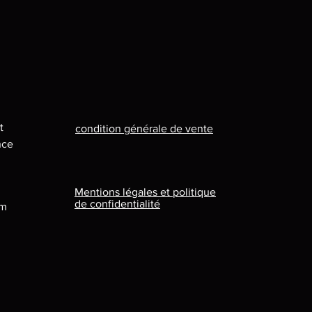
t
condition générale de vente
nce
Mentions légales et politique
de confidentialité
om