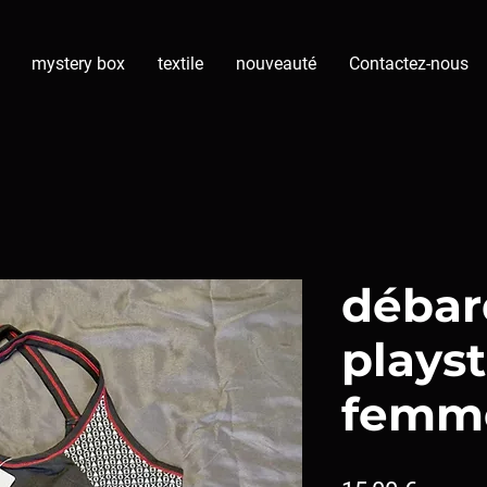
mystery box
textile
nouveauté
Contactez-nous
débar
plays
femm