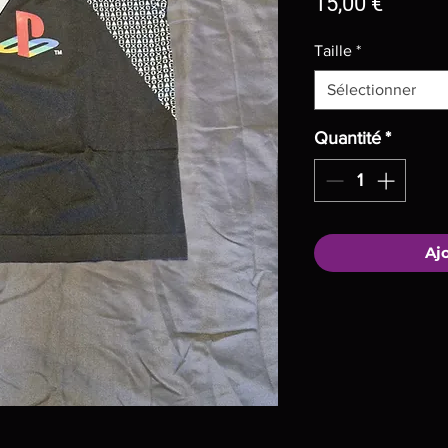
Prix
15,00 €
Taille
*
Sélectionner
Quantité
*
Aj