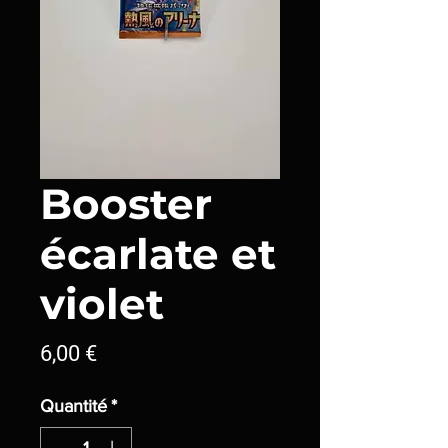
Booster
écarlate et
violet
Prix
6,00 €
Quantité
*